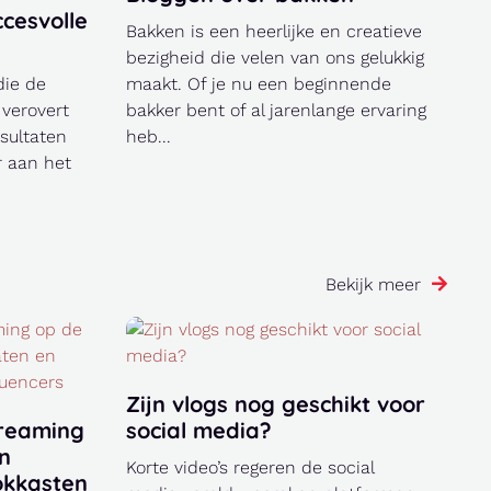
ccesvolle
Bakken is een heerlijke en creatieve
bezigheid die velen van ons gelukkig
die de
maakt. Of je nu een beginnende
 verovert
bakker bent of al jarenlange ervaring
sultaten
heb...
r aan het
Bekijk meer
Zijn vlogs nog geschikt voor
treaming
social media?
an
Korte video’s regeren de social
okkasten