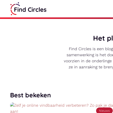
Het p
Find Circles is een bl
samenwerking is het doe
voorzien in de onderlinge 
ze in aanraking te bre
Best bekeken
Nieuws