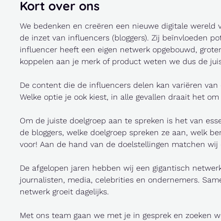
Kort over ons
We bedenken en creëren een nieuwe digitale wereld vol
de inzet van influencers (bloggers). Zij beïnvloeden p
influencer heeft een eigen netwerk opgebouwd, grotend
koppelen aan je merk of product weten we dus de juis
De content die de influencers delen kan variëren van 
Welke optie je ook kiest, in alle gevallen draait het o
Om de juiste doelgroep aan te spreken is het van esse
de bloggers, welke doelgroep spreken ze aan, welk berei
voor! Aan de hand van de doelstellingen matchen wij d
De afgelopen jaren hebben wij een gigantisch netwerk
journalisten, media, celebrities en ondernemers. Sam
netwerk groeit dagelijks.
Met ons team gaan we met je in gesprek en zoeken we 