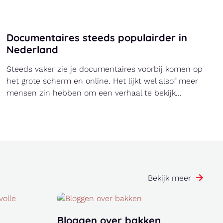
Een overzicht van handige tools en
hulpmiddelen voor bloggers
Als blogger is het belangrijk om efficiënt te werken
en je tijd goed te kunnen indelen. Gelukkig zijn er
talloze tools en hulpmiddelen beschi...
Bekijk meer
Bloggen over bakken