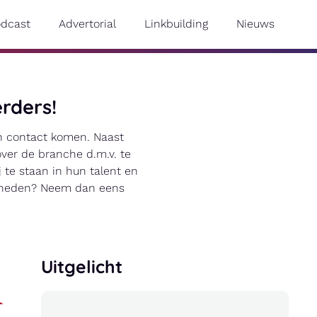
odcast
Advertorial
Linkbuilding
Nieuws
rders!
in contact komen. Naast
ver de branche d.m.v. te
j te staan in hun talent en
jkheden? Neem dan eens
Uitgelicht