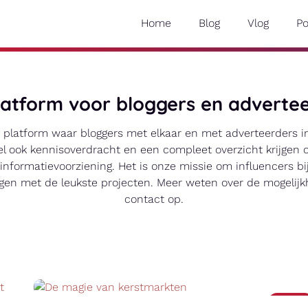
Home
Blog
Vlog
P
latform voor bloggers en advertee
og platform waar bloggers met elkaar en met adverteerders 
l ook kennisoverdracht en een compleet overzicht krijgen o
informatievoorziening. Het is onze missie om influencers bi
ngen met de leukste projecten. Meer weten over de mogeli
contact op.
Nieuws