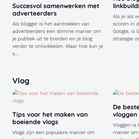
Succesvol samenwerken met
linkbuild
adverteerders
Als je als 
Als blogger is het aantrekken van
scoren in 
adverteerders een slimme manier om
Google, is 
je publiek uit te breiden en je blog
strategie o
verder te ontwikkelen. Maar hoe kun je
s...
Vlog
De best
Tips voor het maken van
vloggen
boeiende vlogs
Vloggen is
Vlogs zijn een populaire manier om
manier om 