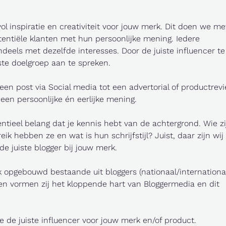
 inspiratie en creativiteit voor jouw merk. Dit doen we me
otentiële klanten met hun persoonlijke mening. Iedere
eels met dezelfde interesses. Door de juiste influencer te
te doelgroep aan te spreken.
een post via Social media tot een advertorial of productrevi
m een persoonlijke én eerlijke mening.
ntieel belang dat je kennis hebt van de achtergrond. Wie zi
k hebben ze en wat is hun schrijfstijl? Juist, daar zijn wij
e juiste blogger bij jouw merk.
 opgebouwd bestaande uit bloggers (nationaal/internationaa
en vormen zij het kloppende hart van Bloggermedia en dit
de juiste influencer voor jouw merk en/of product.