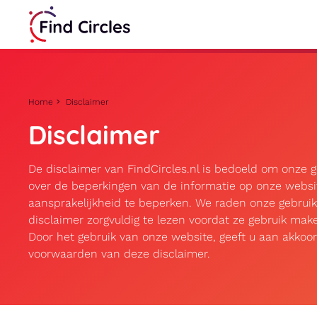
Home
Disclaimer
Disclaimer
De disclaimer van FindCircles.nl is bedoeld om onze g
over de beperkingen van de informatie op onze webs
aansprakelijkheid te beperken. We raden onze gebrui
disclaimer zorgvuldig te lezen voordat ze gebruik ma
Door het gebruik van onze website, geeft u aan akkoo
voorwaarden van deze disclaimer.