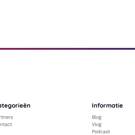
ategorieën
Informatie
rtners
Blog
ntact
Vlog
Podcast