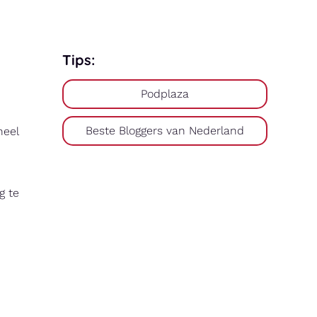
Tips:
Podplaza
Beste Bloggers van Nederland
neel
g te