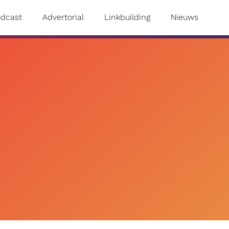
odcast
Advertorial
Linkbuilding
Nieuws