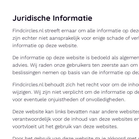
Juridische Informatie
Findcircles.nl streeft ernaar om alle informatie op d
zijn echter niet aansprakelijk voor enige schade of verli
informatie op deze website.
De informatie op deze website is bedoeld als algeme
advies. Wij raden onze gebruikers ten zeerste aan om 
beslissingen nemen op basis van de informatie op de
Findcircles.nl behoudt zich het recht voor om de in
wijzigen. Wij zijn niet verplicht om de informatie op 
voor eventuele onjuistheden of onvolledigheden.
Deze website kan links bevatten naar andere websites 
verantwoordelijk voor de inhoud van deze websites en 
voortvloeit uit het gebruik van deze websites.
Door het gebruik van deze website ga je akkoord met d