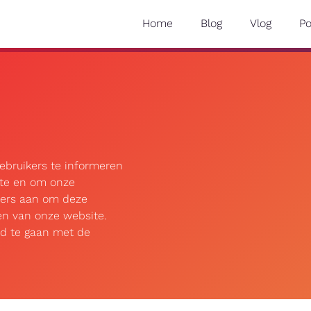
Home
Blog
Vlog
P
ebruikers te informeren
ite en om onze
kers aan om deze
ken van onze website.
rd te gaan met de