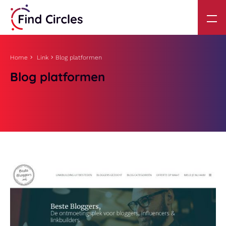
Home
Link
Blog platformen
Blog platformen