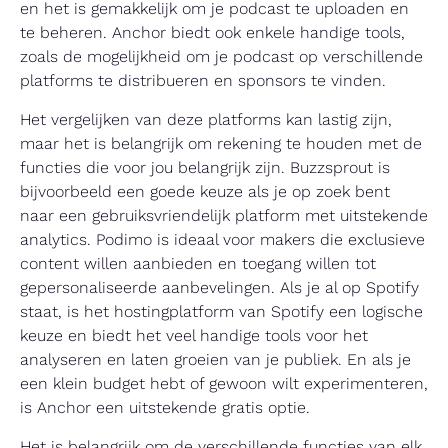
en het is gemakkelijk om je podcast te uploaden en
te beheren. Anchor biedt ook enkele handige tools,
zoals de mogelijkheid om je podcast op verschillende
platforms te distribueren en sponsors te vinden.
Het vergelijken van deze platforms kan lastig zijn,
maar het is belangrijk om rekening te houden met de
functies die voor jou belangrijk zijn. Buzzsprout is
bijvoorbeeld een goede keuze als je op zoek bent
naar een gebruiksvriendelijk platform met uitstekende
analytics. Podimo is ideaal voor makers die exclusieve
content willen aanbieden en toegang willen tot
gepersonaliseerde aanbevelingen. Als je al op Spotify
staat, is het hostingplatform van Spotify een logische
keuze en biedt het veel handige tools voor het
analyseren en laten groeien van je publiek. En als je
een klein budget hebt of gewoon wilt experimenteren,
is Anchor een uitstekende gratis optie.
Het is belangrijk om de verschillende functies van elk